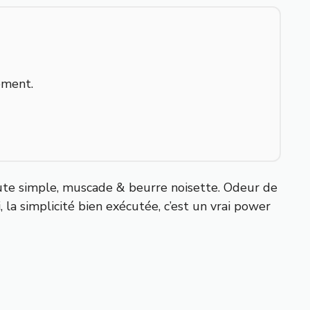
ement.
te simple, muscade & beurre noisette. Odeur de
a simplicité bien exécutée, c’est un vrai power