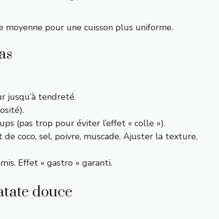
lle moyenne pour une cuisson plus uniforme.
as
r jusqu’à tendreté.
osité).
s (pas trop pour éviter l’effet « colle »).
 de coco, sel, poivre, muscade. Ajuster la texture.
is. Effet « gastro » garanti.
patate douce