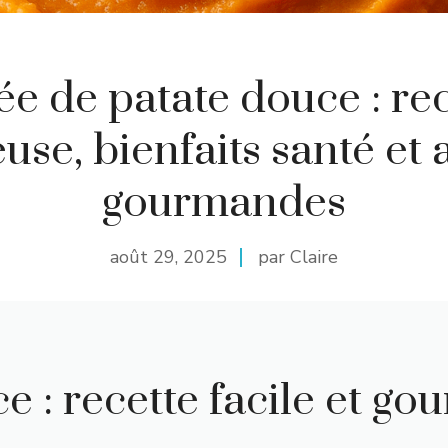
e de patate douce : re
use, bienfaits santé et 
gourmandes
août 29, 2025
par Claire
e : recette facile et g