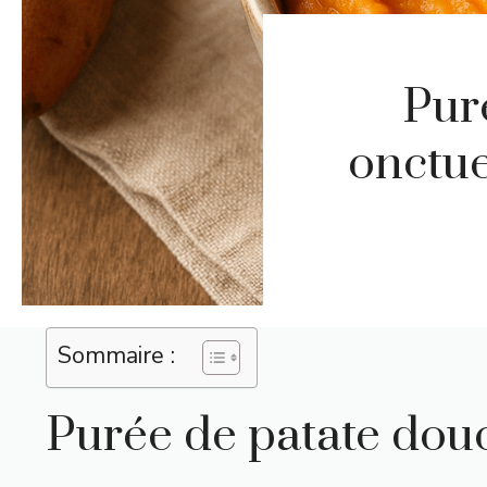
Puré
onctue
Sommaire :
Purée de patate douc