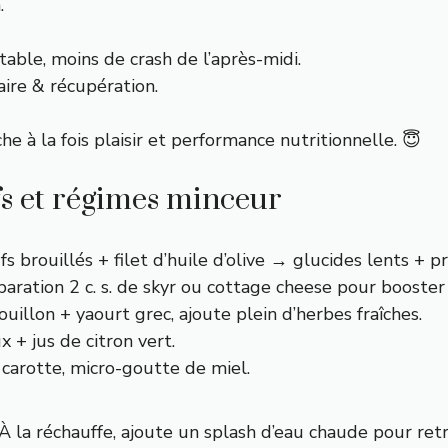
.
table, moins de crash de l’après-midi.
ire & récupération.
he à la fois plaisir et performance nutritionnelle. 😇
fs et régimes minceur
s brouillés + filet d’huile d’olive → glucides lents + pr
aration 2 c. s. de skyr ou cottage cheese pour booster 
uillon + yaourt grec, ajoute plein d’herbes fraîches.
x + jus de citron vert.
carotte, micro-goutte de miel.
 À la réchauffe, ajoute un splash d’eau chaude pour retr