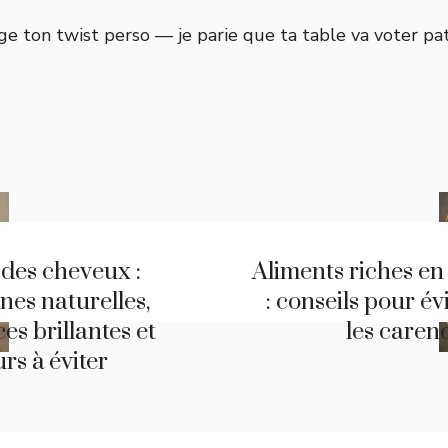
tage ton twist perso — je parie que ta table va voter pa
 des cheveux :
Aliments riches en
nes naturelles,
: conseils pour év
es brillantes et
les caren
rs à éviter