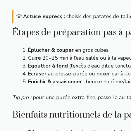
💡
Astuce express :
choisis des patates de tai
Étapes de préparation pas à p
Éplucher & couper
en gros cubes.
Cuire
20–25 min à l’eau salée ou à la vapeu
Égoutter à fond
(l’excès d’eau dilue l’onctu
Écraser
au presse-purée ou mixer par à-coup
Enrichir & assaisonner
: beurre + crème/lait
Tip pro :
pour une purée extra-fine, passe-la au tam
Bienfaits nutritionnels de la 