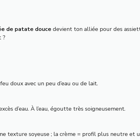
ée de patate douce
devient ton alliée pour des assiett
t ?
à feu doux avec un peu d’eau ou de lait.
excès d’eau. À l’eau, égoutte très soigneusement.
e texture soyeuse ; la crème = profil plus neutre et u