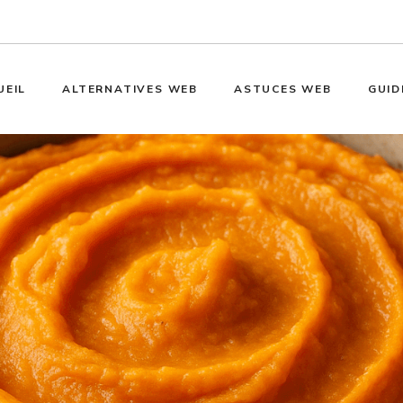
UEIL
ALTERNATIVES WEB
ASTUCES WEB
GUID