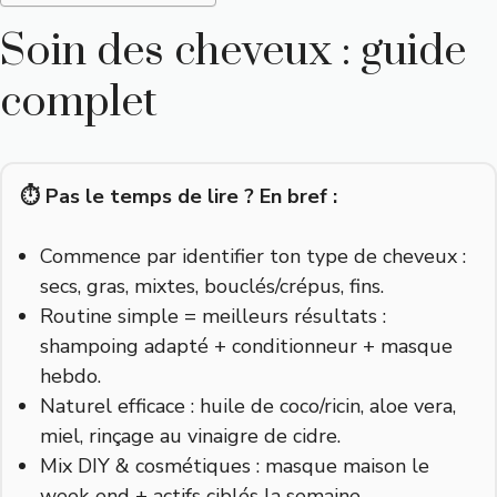
Soin des cheveux : guide
complet
⏱️ Pas le temps de lire ? En bref :
Commence par identifier ton type de cheveux :
secs, gras, mixtes, bouclés/crépus, fins.
Routine simple = meilleurs résultats :
shampoing adapté + conditionneur + masque
hebdo.
Naturel efficace : huile de coco/ricin, aloe vera,
miel, rinçage au vinaigre de cidre.
Mix DIY & cosmétiques : masque maison le
week-end + actifs ciblés la semaine.