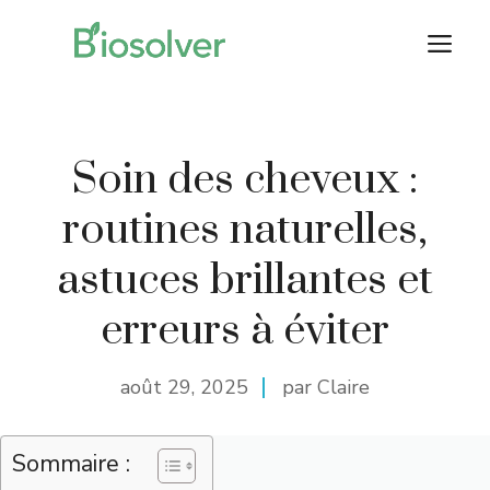
Aller
M
au
contenu
Soin des cheveux :
routines naturelles,
astuces brillantes et
erreurs à éviter
août 29, 2025
par Claire
Sommaire :