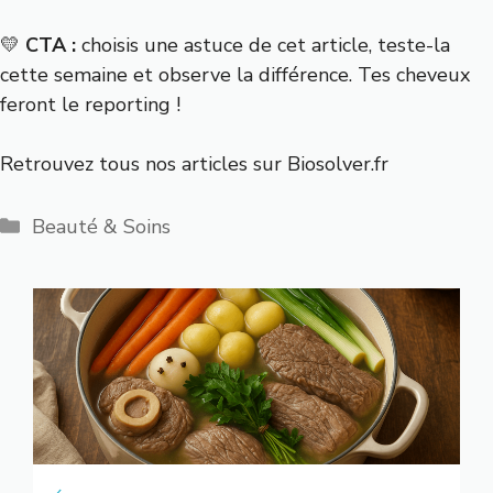
💛
CTA :
choisis une astuce de cet article, teste-la
cette semaine et observe la différence. Tes cheveux
feront le reporting !
Retrouvez tous nos articles sur
Biosolver.fr
Catégories
Beauté & Soins