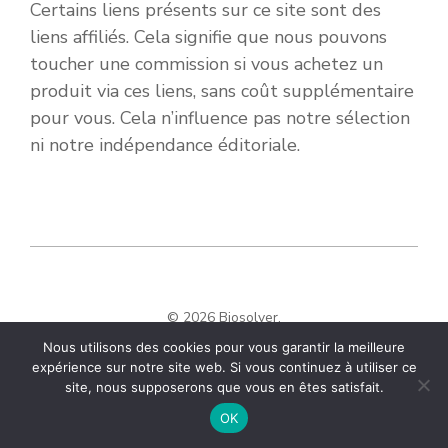
Certains liens présents sur ce site sont des
liens affiliés. Cela signifie que nous pouvons
toucher une commission si vous achetez un
produit via ces liens, sans coût supplémentaire
pour vous. Cela n’influence pas notre sélection
ni notre indépendance éditoriale.
© 2026 Biosolver.
Nous utilisons des cookies pour vous garantir la meilleure
expérience sur notre site web. Si vous continuez à utiliser ce
site, nous supposerons que vous en êtes satisfait.
OK