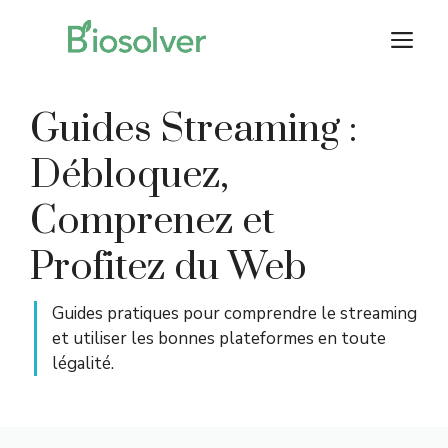
Aller
M
au
contenu
Guides Streaming :
Débloquez,
Comprenez et
Profitez du Web
Guides pratiques pour comprendre le streaming
et utiliser les bonnes plateformes en toute
légalité.