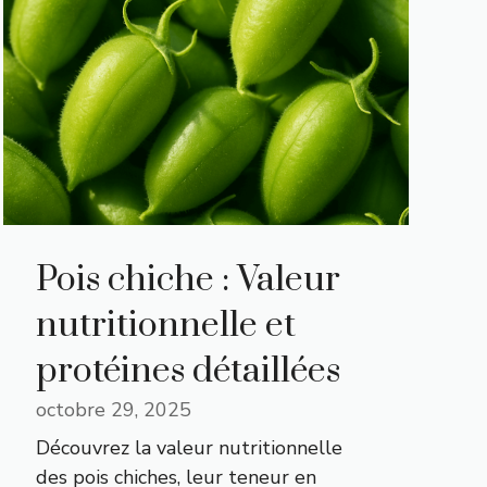
Pois chiche : Valeur
nutritionnelle et
protéines détaillées
octobre 29, 2025
Découvrez la valeur nutritionnelle
des pois chiches, leur teneur en