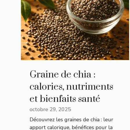
Graine de chia :
calories, nutriments
et bienfaits santé
octobre 29, 2025
Découvrez les graines de chia : leur
apport calorique, bénéfices pour la