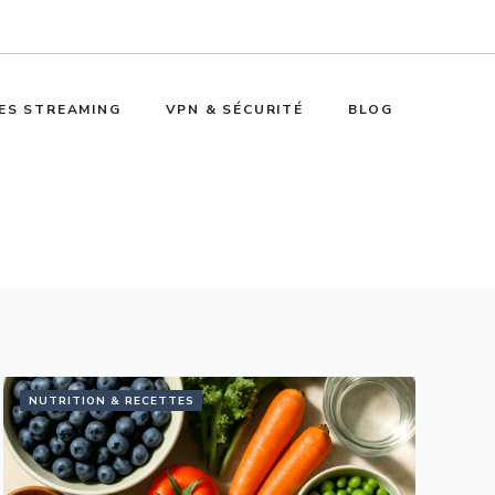
ES STREAMING
VPN & SÉCURITÉ
BLOG
NUTRITION & RECETTES