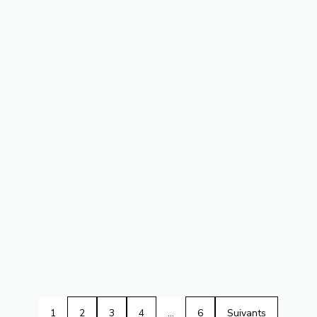
1
2
3
4
…
6
Suivants