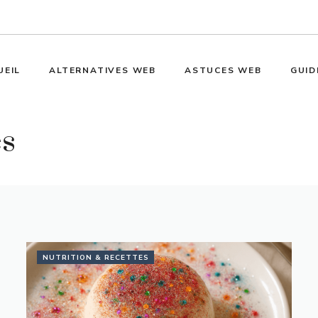
UEIL
ALTERNATIVES WEB
ASTUCES WEB
GUID
es
NUTRITION & RECETTES