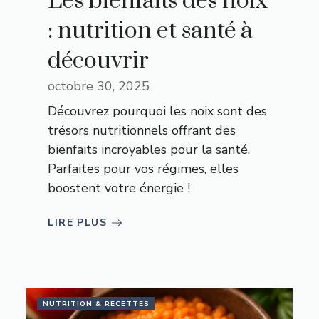
Les bienfaits des noix
: nutrition et santé à
découvrir
octobre 30, 2025
Découvrez pourquoi les noix sont des
trésors nutritionnels offrant des
bienfaits incroyables pour la santé.
Parfaites pour vos régimes, elles
boostent votre énergie !
LIRE PLUS
NUTRITION & RECETTES