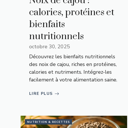
Noix de cajou :
calories, protéines et
bienfaits
nutritionnels
octobre 30, 2025
Découvrez les bienfaits nutritionnels
des noix de cajou, riches en protéines,
calories et nutriments. Intégrez-les
facilement à votre alimentation saine.
LIRE PLUS
NUTRITION & RECETTES