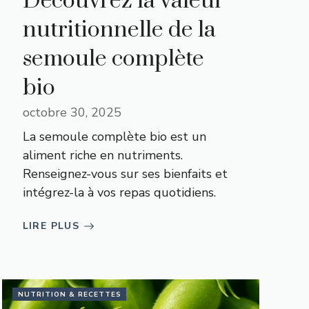
Découvrez la valeur
nutritionnelle de la
semoule complète
bio
octobre 30, 2025
La semoule complète bio est un
aliment riche en nutriments.
Renseignez-vous sur ses bienfaits et
intégrez-la à vos repas quotidiens.
LIRE PLUS
NUTRITION & RECETTES