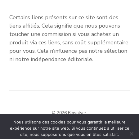
Certains liens présents sur ce site sont des
liens affiliés. Cela signifie que nous pouvons
toucher une commission si vous achetez un
produit via ces liens, sans coût supplémentaire
pour vous. Cela n’influence pas notre sélection
ni notre indépendance éditoriale.
© 2026 Biosolver.
Nous utilisons des cookies pour vous garantir la meilleure
expérience sur notre site web. Si vous continuez à utiliser ce
site, nous supposerons que vous en êtes satisfait.