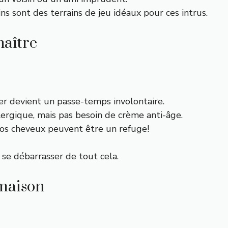
ins sont des terrains de jeu idéaux pour ces intrus.
aître
er devient un passe-temps involontaire.
llergique, mais pas besoin de crème anti-âge.
s cheveux peuvent être un refuge!
se débarrasser de tout cela.
 maison