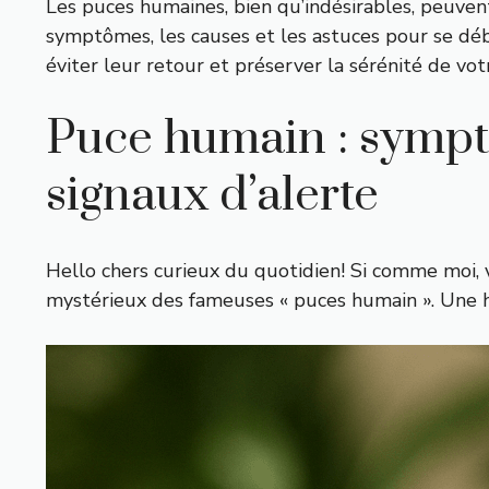
Les puces humaines, bien qu’indésirables, peuvent
symptômes, les causes et les astuces pour se déba
éviter leur retour et préserver la sérénité de vot
Puce humain : symptô
signaux d’alerte
Hello chers curieux du quotidien! Si comme moi, v
mystérieux des fameuses « puces humain ». Une his