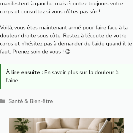
manifestent à gauche, mais écoutez toujours votre
corps et consultez si vous n’êtes pas sûr !
Voilà, vous êtes maintenant armé pour faire face à la
douleur droite sous côte. Restez à l’écoute de votre
corps et n’hésitez pas à demander de l’aide quand il le
faut. Prenez soin de vous ! 😉
À lire ensuite :
En savoir plus sur la douleur à
l’aine
Catégories
Santé & Bien-être