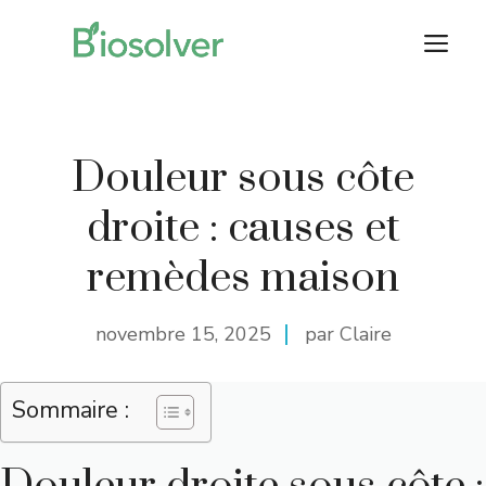
Aller
M
au
contenu
Douleur sous côte
droite : causes et
remèdes maison
novembre 15, 2025
par Claire
Sommaire :