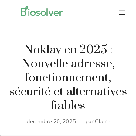
Aller
M
au
contenu
Noklav en 2025 :
Nouvelle adresse,
fonctionnement,
sécurité et alternatives
fiables
décembre 20, 2025
par Claire