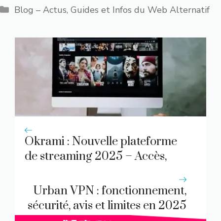
Catégories
Blog – Actus, Guides et Infos du Web Alternatif
Okrami : Nouvelle plateforme
de streaming 2025 – Accès,
fonctionnement, risques et
alternatives
Urban VPN : fonctionnement,
sécurité, avis et limites en 2025