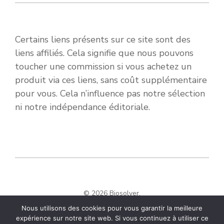
Certains liens présents sur ce site sont des
liens affiliés. Cela signifie que nous pouvons
toucher une commission si vous achetez un
produit via ces liens, sans coût supplémentaire
pour vous. Cela n’influence pas notre sélection
ni notre indépendance éditoriale.
© 2026 Biosolver.
Nous utilisons des cookies pour vous garantir la meilleure
expérience sur notre site web. Si vous continuez à utiliser ce