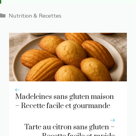
Catégories
Nutrition & Recettes
Madeleines sans gluten maison
– Recette facile et gourmande
Tarte au citron sans gluten –