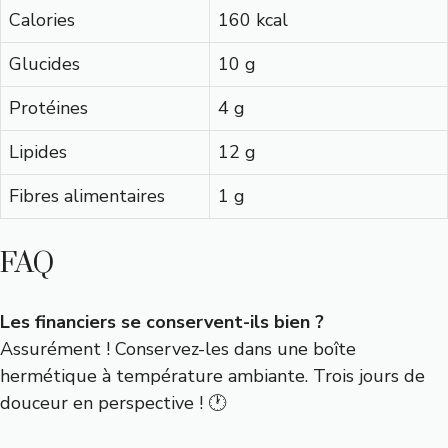
Calories
160 kcal
Glucides
10 g
Protéines
4 g
Lipides
12 g
Fibres alimentaires
1 g
FAQ
Les financiers se conservent-ils bien ?
Assurément ! Conservez-les dans une boîte
hermétique à température ambiante. Trois jours de
douceur en perspective ! 🕐