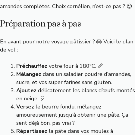
amandes complètes. Choix cornélien, n’est-ce pas ? 😉
Préparation pas à pas
En avant pour notre voyage pâtissier ? 🎂 Voici le plan
de vol :
Préchauffez
votre four à 180°C. 📏
Mélangez
dans un saladier poudre d’amandes,
sucre, et vos super farines sans gluten.
Ajoutez
délicatement les blancs d’œufs montés
en neige. 🎈
Versez
le beurre fondu, mélangez
amoureusement jusqu’à obtenir une pâte. Ça
sent déjà bon, pas vrai ?
Répartissez
la pâte dans vos moules à