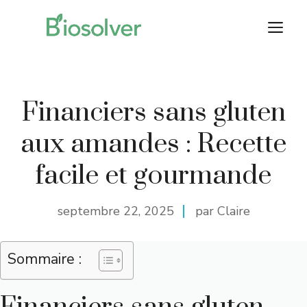
Aller
M
au
contenu
Financiers sans gluten
aux amandes : Recette
facile et gourmande
septembre 22, 2025
par Claire
Sommaire :