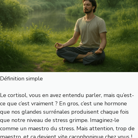
Définition simple
Le cortisol, vous en avez entendu parler, mais qu’est-
ce que c’est vraiment ? En gros, c’est une hormone
que nos glandes surrénales produisent chaque fois
que notre niveau de stress grimpe. Imaginez-le
comme un maestro du stress. Mais attention, trop de
maestro, et ça devient vite cacophonique chez vous !