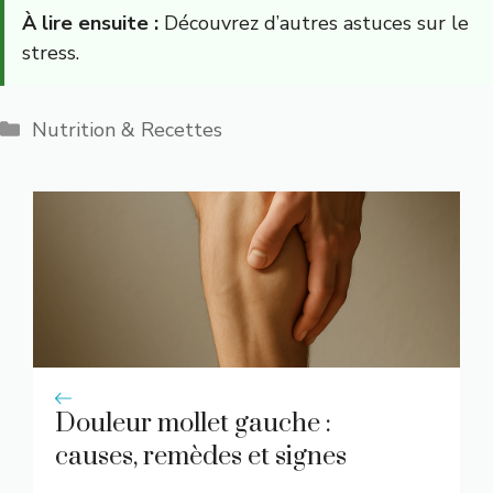
À lire ensuite :
Découvrez d’autres astuces sur le
stress.
Catégories
Nutrition & Recettes
Douleur mollet gauche :
causes, remèdes et signes
d’alerte