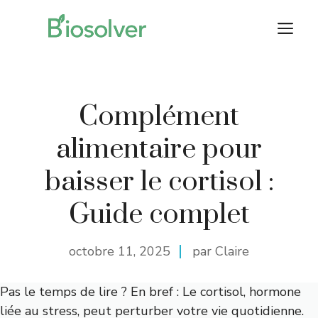
Aller
M
au
contenu
Complément
alimentaire pour
baisser le cortisol :
Guide complet
octobre 11, 2025
par Claire
Pas le temps de lire ? En bref : Le cortisol, hormone
liée au stress, peut perturber votre vie quotidienne.