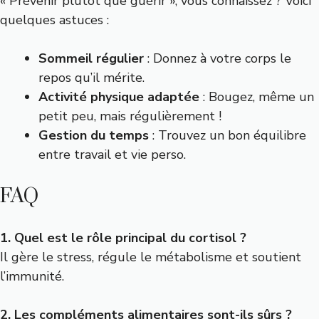
« Prévenir plutôt que guérir », vous connaissez ? Voici
quelques astuces :
Sommeil régulier
: Donnez à votre corps le
repos qu’il mérite.
Activité physique adaptée
: Bougez, même un
petit peu, mais régulièrement !
Gestion du temps
: Trouvez un bon équilibre
entre travail et vie perso.
FAQ
1. Quel est le rôle principal du cortisol ?
Il gère le stress, régule le métabolisme et soutient
l’immunité.
2. Les compléments alimentaires sont-ils sûrs ?