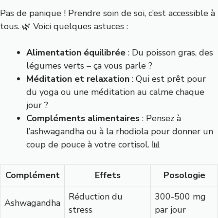
Pas de panique ! Prendre soin de soi, c’est accessible à
tous. 🌿 Voici quelques astuces :
Alimentation équilibrée
: Du poisson gras, des
légumes verts – ça vous parle ?
Méditation et relaxation
: Qui est prêt pour
du yoga ou une méditation au calme chaque
jour ?
Compléments alimentaires
: Pensez à
l’ashwagandha ou à la rhodiola pour donner un
coup de pouce à votre cortisol. 📊
Complément
Effets
Posologie
Réduction du
300-500 mg
Ashwagandha
stress
par jour