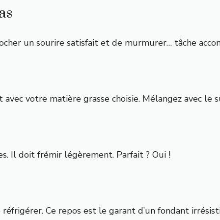
as
ocher un sourire satisfait et de murmurer… tâche accom
avec votre matière grasse choisie. Mélangez avec le sucr
 Il doit frémir légèrement. Parfait ? Oui !
 réfrigérer. Ce repos est le garant d’un fondant irrésisti