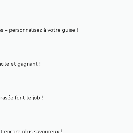
s – personnalisez à votre guise !
cile et gagnant !
sée font le job !
et encore plus savoureux !