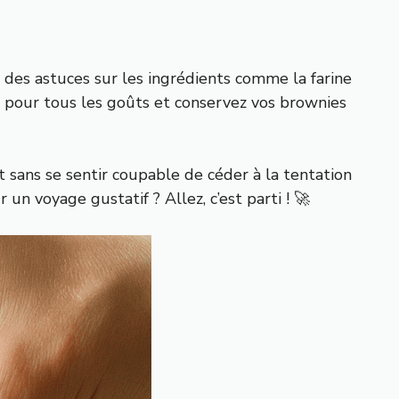
des astuces sur les ingrédients comme la farine
es pour tous les goûts et conservez vos brownies
 sans se sentir coupable de céder à la tentation
n voyage gustatif ? Allez, c’est parti ! 🚀