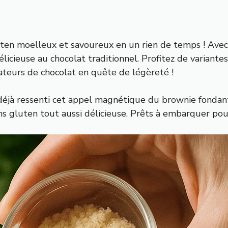
en moelleux et savoureux en un rien de temps ! Avec 
élicieuse au chocolat traditionnel. Profitez de variant
mateurs de chocolat en quête de légèreté !
 déjà ressenti cet appel magnétique du brownie fondant
s gluten tout aussi délicieuse. Prêts à embarquer pour u