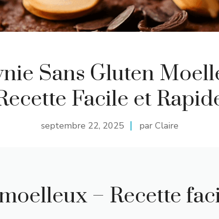
nie Sans Gluten Moell
Recette Facile et Rapid
septembre 22, 2025
par Claire
moelleux – Recette faci