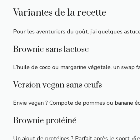
Variantes de la recette
Pour les aventuriers du goût, j’ai quelques astuce
Brownie sans lactose
L’huile de coco ou margarine végétale, un swap fa
Version vegan sans œufs
Envie vegan ? Compote de pommes ou banane écra
Brownie protéiné
Un ajout de protéines ? Parfait après le sport 🍏 