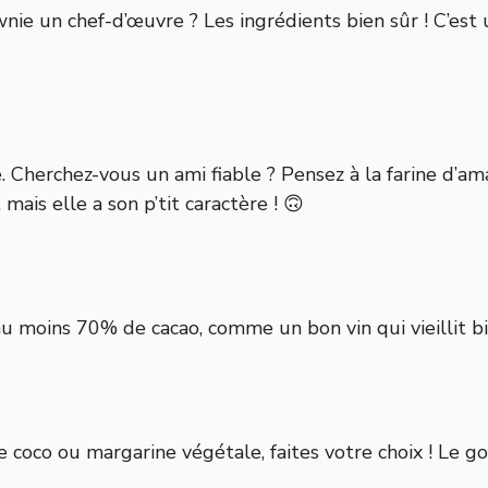
ie un chef-d’œuvre ? Les ingrédients bien sûr ! C’est 
. Cherchez-vous un ami fiable ? Pensez à la farine d’am
mais elle a son p’tit caractère ! 🙃
au moins 70% de cacao, comme un bon vin qui vieillit bie
 coco ou margarine végétale, faites votre choix ! Le go