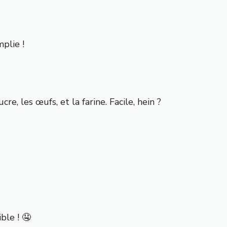
plie !
e, les œufs, et la farine. Facile, hein ?
ble ! 🤤