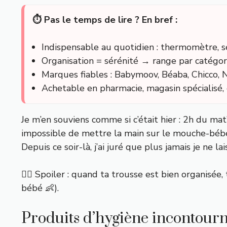
⏱️ Pas le temps de lire ? En bref :
Indispensable au quotidien : thermomètre, 
Organisation = sérénité → range par catégori
Marques fiables : Babymoov, Béaba, Chicco, 
Achetable en pharmacie, magasin spécialisé, e
Je m’en souviens comme si c’était hier : 2h du mat
impossible de mettre la main sur le mouche-bébé. 
Depuis ce soir-là, j’ai juré que plus jamais je ne 
👉🏼 Spoiler : quand ta trousse est bien organisée
bébé 👶).
Produits d’hygiène incontour