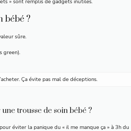
plets » sont remplis de gadgets inutiles.
n bébé ?
valeur sûre.
s green).
 d’acheter. Ça évite pas mal de déceptions.
r une trousse de soin bébé ?
 pour éviter la panique du « il me manque ça » à 3h du 