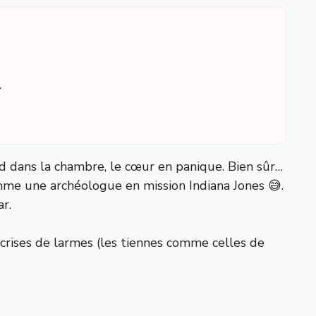
.
ond dans la chambre, le cœur en panique. Bien sûr…
omme une archéologue en mission Indiana Jones 😅.
ar.
s crises de larmes (les tiennes comme celles de