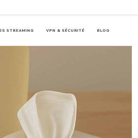
ES STREAMING
VPN & SÉCURITÉ
BLOG