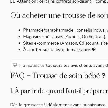
👉🏼 Attention : certains coffrets soi-disant « com
Où acheter une trousse de soi
Pharmacie/parapharmacie : conseils inclus, 
Magasins spécialisés (Aubert, Orchestra…).
Sites e-commerce (Amazon, Cdiscount, site
À ajouter sur ta liste de naissance 💝.
💡 Tip malin : lis toujours les avis clients avant
FAQ – Trousse de soin bébé ❓
1. À partir de quand faut-il prépare
Dès la grossesse ! Idéalement avant la naissance,