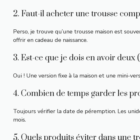
2. Faut-il acheter une trousse co
Perso, je trouve qu’une trousse maison est souven
offrir en cadeau de naissance.
3. Est-ce que je dois en avoir deux 
Oui ! Une version fixe à la maison et une mini-ver
4. Combien de temps garder les pr
Toujours vérifier la date de péremption. Les un
mois.
5. Quels produits éviter dans une t