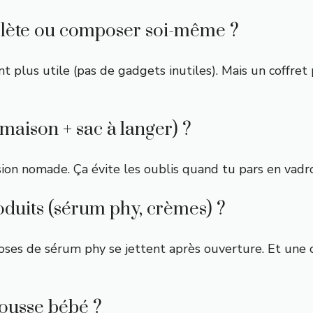
mplète ou composer soi-même ?
t plus utile (pas de gadgets inutiles). Mais un coffret
(maison + sac à langer) ?
sion nomade. Ça évite les oublis quand tu pars en vadro
oduits (sérum phy, crèmes) ?
idoses de sérum phy se jettent après ouverture. Et un
rousse bébé ?