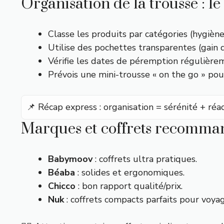
Organisation de la trousse : 
Classe les produits par catégories (hygiène,
Utilise des pochettes transparentes (gain
Vérifie les dates de péremption régulière
Prévois une mini-trousse « on the go » pour
📌 Récap express : organisation = sérénité + réa
Marques et coffrets recomma
Babymoov
: coffrets ultra pratiques.
Béaba
: solides et ergonomiques.
Chicco
: bon rapport qualité/prix.
Nuk
: coffrets compacts parfaits pour voyag