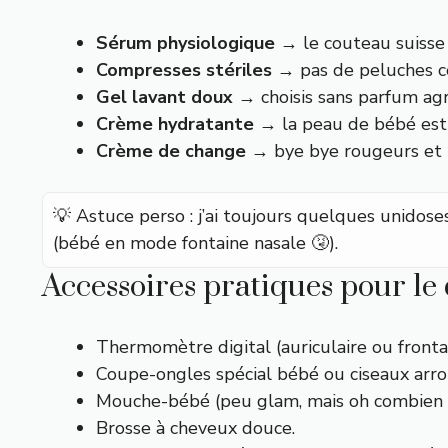
Sérum physiologique
→ le couteau suisse :
Compresses stériles
→ pas de peluches c
Gel lavant doux
→ choisis sans parfum agre
Crème hydratante
→ la peau de bébé est u
Crème de change
→ bye bye rougeurs et ir
💡 Astuce perso : j’ai toujours quelques unidos
(bébé en mode fontaine nasale 🤧).
Accessoires pratiques pour le
Thermomètre digital (auriculaire ou frontal
Coupe-ongles spécial bébé ou ciseaux arro
Mouche-bébé (peu glam, mais oh combien u
Brosse à cheveux douce.