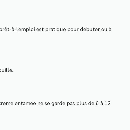
 prêt-à-l’emploi est pratique pour débuter ou à
uille.
e crème entamée ne se garde pas plus de 6 à 12