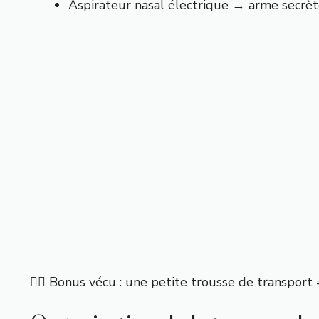
Aspirateur nasal électrique → arme secrète
👉🏼 Bonus vécu : une petite trousse de transport 