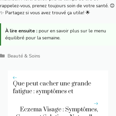
rappelez-vous, prenez toujours soin de votre santé. 😊
✨ Partagez si vous avez trouvé ça utile! 🌟
À lire ensuite :
pour en savoir plus sur le menu
équilibré pour la semaine.
Catégories
Beauté & Soins
Que peut cacher une grande
fatigue : symptômes et
solutions
Eczema Visage : Symptômes,