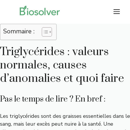
Aller
M
au
contenu
Sommaire :
Triglycérides : valeurs
normales, causes
d’anomalies et quoi faire
Pas le temps de lire ? En bref :
Les triglycérides sont des graisses essentielles dans le
sang, mais leur excès peut nuire à la santé. Une