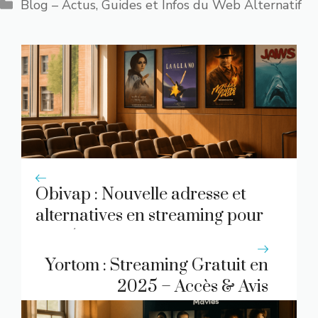
Catégories
Blog – Actus, Guides et Infos du Web Alternatif
Obivap : Nouvelle adresse et
alternatives en streaming pour
2025
Yortom : Streaming Gratuit en
2025 – Accès & Avis