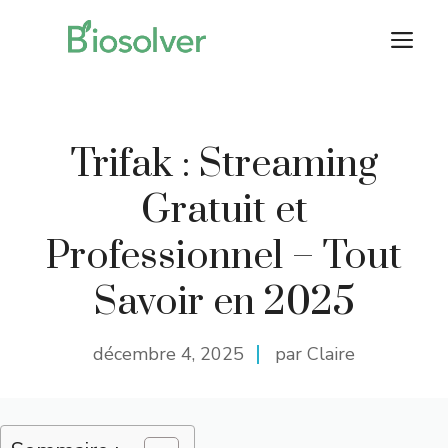
Aller
M
au
contenu
Trifak : Streaming
Gratuit et
Professionnel – Tout
Savoir en 2025
décembre 4, 2025
par Claire