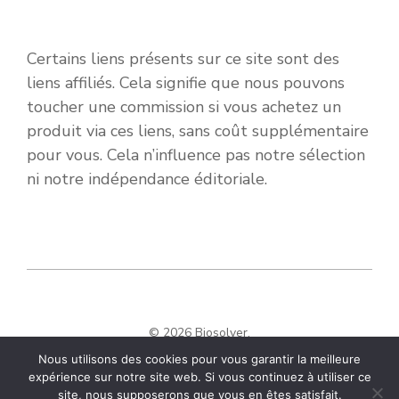
Certains liens présents sur ce site sont des
liens affiliés. Cela signifie que nous pouvons
toucher une commission si vous achetez un
produit via ces liens, sans coût supplémentaire
pour vous. Cela n’influence pas notre sélection
ni notre indépendance éditoriale.
© 2026 Biosolver.
Nous utilisons des cookies pour vous garantir la meilleure
expérience sur notre site web. Si vous continuez à utiliser ce
site, nous supposerons que vous en êtes satisfait.