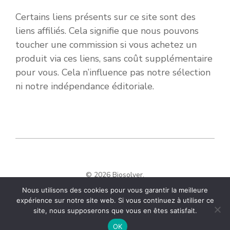
Certains liens présents sur ce site sont des
liens affiliés. Cela signifie que nous pouvons
toucher une commission si vous achetez un
produit via ces liens, sans coût supplémentaire
pour vous. Cela n’influence pas notre sélection
ni notre indépendance éditoriale.
© 2026 Biosolver.
Nous utilisons des cookies pour vous garantir la meilleure
expérience sur notre site web. Si vous continuez à utiliser ce
site, nous supposerons que vous en êtes satisfait.
OK