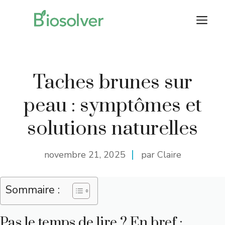
Aller
M
au
contenu
Taches brunes sur
peau : symptômes et
solutions naturelles
novembre 21, 2025
par Claire
Sommaire :
Pas le temps de lire ? En bref :