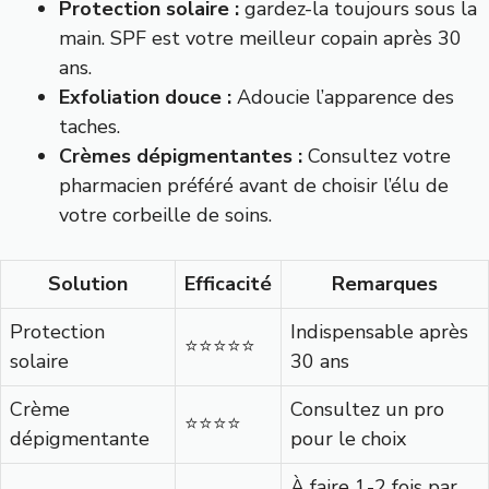
Protection solaire :
gardez-la toujours sous la
main. SPF est votre meilleur copain après 30
ans.
Exfoliation douce :
Adoucie l’apparence des
taches.
Crèmes dépigmentantes :
Consultez votre
pharmacien préféré avant de choisir l’élu de
votre corbeille de soins.
Solution
Efficacité
Remarques
Protection
Indispensable après
⭐️⭐️⭐️⭐️⭐️
solaire
30 ans
Crème
Consultez un pro
⭐️⭐️⭐️⭐️
dépigmentante
pour le choix
À faire 1-2 fois par