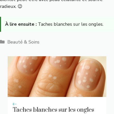
radieux. 😉
À lire ensuite :
Taches blanches sur les ongles.
Catégories
Beauté & Soins
Taches blanches sur les ongles