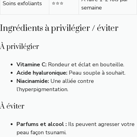
Soins exfoliants
⭐️⭐️⭐️
semaine
Ingrédients à privilégier / éviter
À privilégier
Vitamine C:
Rondeur et éclat en bouteille.
Acide hyaluronique:
Peau souple à souhait.
Niacinamide:
Une alliée contre
l’hyperpigmentation.
À éviter
Parfums et alcool :
Ils peuvent agresser votre
peau façon tsunami.