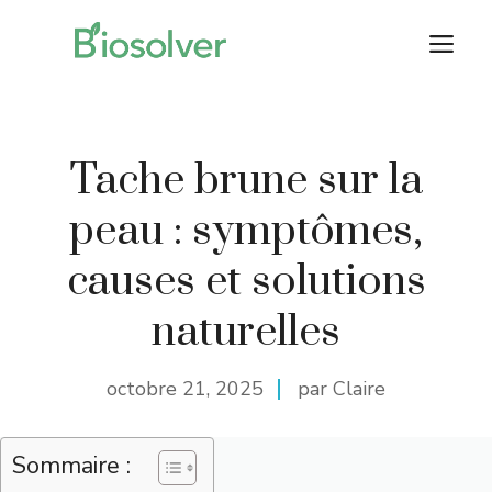
Aller
M
au
contenu
Tache brune sur la
peau : symptômes,
causes et solutions
naturelles
octobre 21, 2025
par Claire
Sommaire :