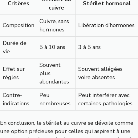
Critères
Stérilet hormonal
cuivre
Cuivre, sans
Composition
Libération d’hormones
hormones
Durée de
5 à 10 ans
3 à 5 ans
vie
Souvent
Effet sur
Souvent allégées
plus
règles
voire absentes
abondantes
Contre-
Peu
Peut interférer avec
indications
nombreuses
certaines pathologies
En conclusion, le stérilet au cuivre se dévoile comme
une option précieuse pour celles qui aspirent à une