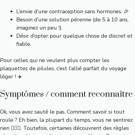
L’envie d’une contraception sans hormones. 🎉
Besoin d’une solution pérenne (de 5 à 10 ans,
imaginez un peu !).
Désir d’opter pour quelque chose de discret et
fiable.
Pour celles qui ne veulent plus compter les
plaquettes de pilules, c’est l’allié parfait du voyage
léger ! ✈️
Symptômes / comment reconnaître
Ok, vous avez sauté le pas. Comment savoir si tout
roule ? Eh bien, la plupart du temps, vous ne sentirez
rien 🕵🏼‍♂️. Toutefois, certaines découvrent des règles