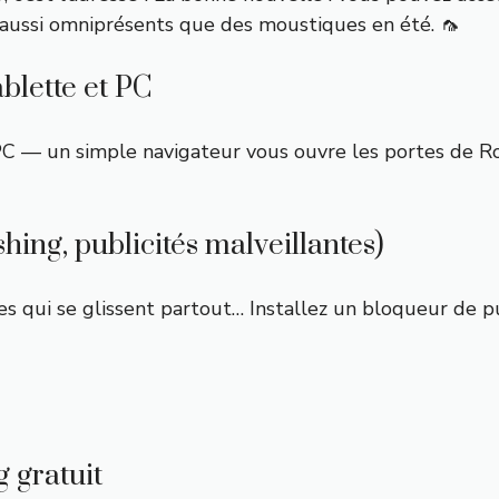
t aussi omniprésents que des moustiques en été. 🦟
blette et PC
PC — un simple navigateur vous ouvre les portes de Ro
shing, publicités malveillantes)
s qui se glissent partout… Installez un bloqueur de pub
g gratuit