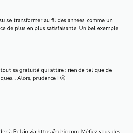
 su se transformer au fil des années, comme un
ence de plus en plus satisfaisante. Un bel exemple
rtout sa gratuité qui attire : rien de tel que de
sques… Alors, prudence ! 🤔
der à Rolzio via
https://rolzio.com
. Méfiez-vous des