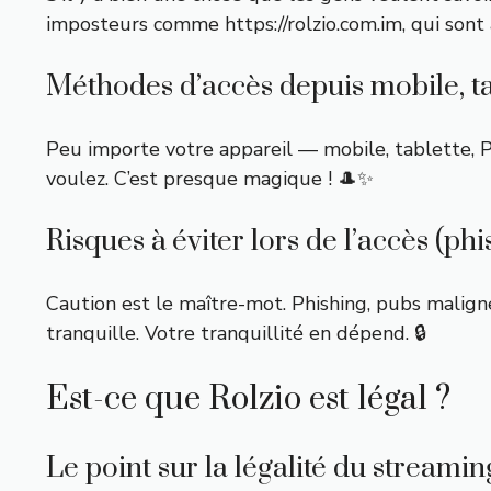
imposteurs comme
https://rolzio.com.im
, qui son
Méthodes d’accès depuis mobile, ta
Peu importe votre appareil — mobile, tablette, 
voulez. C’est presque magique ! 🎩✨
Risques à éviter lors de l’accès (phi
Caution est le maître-mot. Phishing, pubs maligne
tranquille. Votre tranquillité en dépend. 🔒
Est-ce que Rolzio est légal ?
Le point sur la légalité du streamin