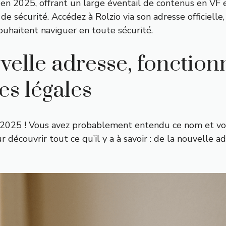
en 2025, offrant un large éventail de contenus en VF e
e sécurité. Accédez à Rolzio via son adresse officielle,
ouhaitent naviguer en toute sécurité.
velle adresse, fonctio
es légales
en 2025 ! Vous avez probablement entendu ce nom et vo
découvrir tout ce qu’il y a à savoir : de la nouvelle ad