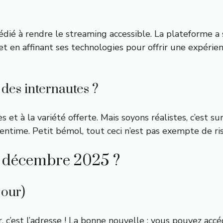
édié à rendre le streaming accessible. La plateforme a
 et en affinant ses technologies pour offrir une expéri
t des internautes ?
s et à la variété offerte. Mais soyons réalistes, c’est su
entime. Petit bémol, tout ceci n’est pas exempte de ri
n décembre 2025 ?
jour)
r, c’est l’adresse ! La bonne nouvelle : vous pouvez accé