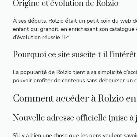
Origine et évolution de Rolzio
À ses débuts, Rolzio était un petit coin du web d
enfant qui grandit, en enrichissant son catalogue
d’évolution réussie ! 📈
Pourquoi ce site suscite-t-il l’intérê
La popularité de Rolzio tient à sa simplicité d’accè
pouvoir profiter de contenus sans débourser un c
Comment accéder à Rolzio e
Nouvelle adresse officielle (mise à 
S’il y a bien une chose que les gens veulent savoi