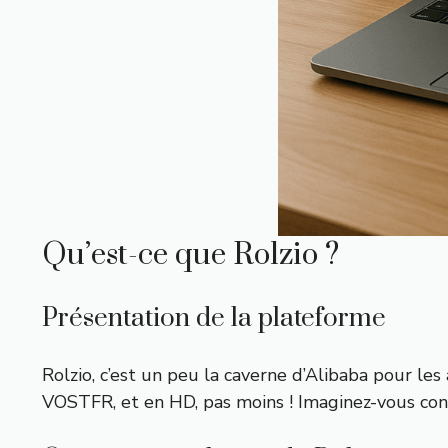
Qu’est-ce que Rolzio ?
Présentation de la plateforme
Rolzio, c’est un peu la caverne d’Alibaba pour le
VOSTFR, et en HD, pas moins ! Imaginez-vous confo