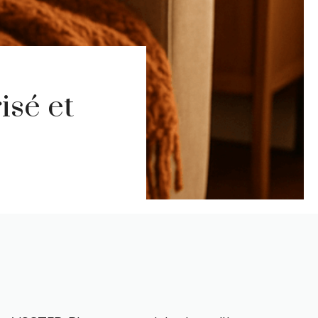
isé et