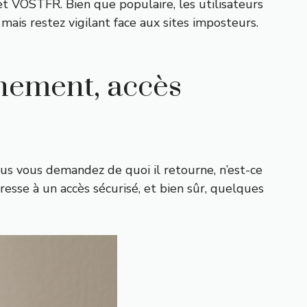
t VOSTFR. Bien que populaire, les utilisateurs
 mais restez vigilant face aux sites imposteurs.
nnement, accès
us vous demandez de quoi il retourne, n’est-ce
resse à un accès sécurisé, et bien sûr, quelques