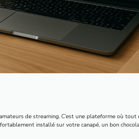
s amateurs de streaming. C’est une plateforme où tout e
rtablement installé sur votre canapé, un bon chocolat 