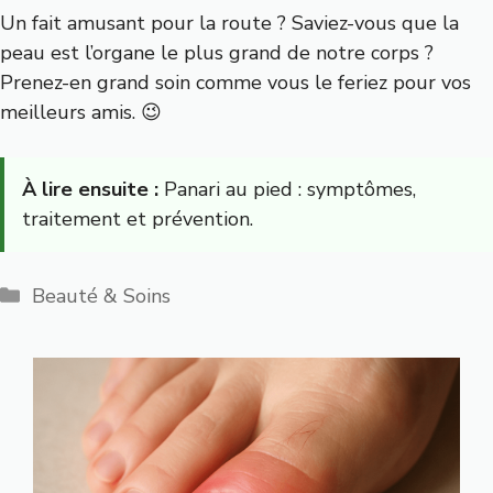
Un fait amusant pour la route ? Saviez-vous que la
peau est l’organe le plus grand de notre corps ?
Prenez-en grand soin comme vous le feriez pour vos
meilleurs amis. 😉
À lire ensuite :
Panari au pied : symptômes,
traitement et prévention.
Catégories
Beauté & Soins