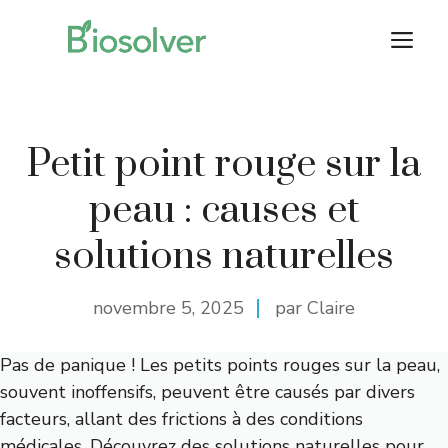
Aller
M
au
contenu
Petit point rouge sur la
peau : causes et
solutions naturelles
novembre 5, 2025
par Claire
Pas de panique ! Les petits points rouges sur la peau,
souvent inoffensifs, peuvent être causés par divers
facteurs, allant des frictions à des conditions
médicales. Découvrez des solutions naturelles pour