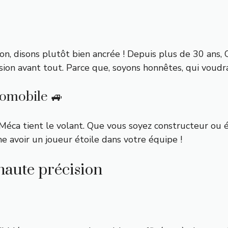
on, disons plutôt bien ancrée ! Depuis plus de 30 ans, 
ision avant tout. Parce que, soyons honnêtes, qui voudr
tomobile 🚙
l Méca tient le volant. Que vous soyez constructeur ou 
 avoir un joueur étoile dans votre équipe !
haute précision