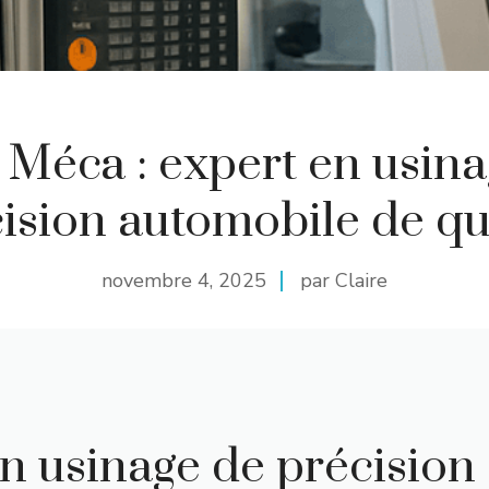
 Méca : expert en usin
ision automobile de qu
novembre 4, 2025
par Claire
en usinage de précision