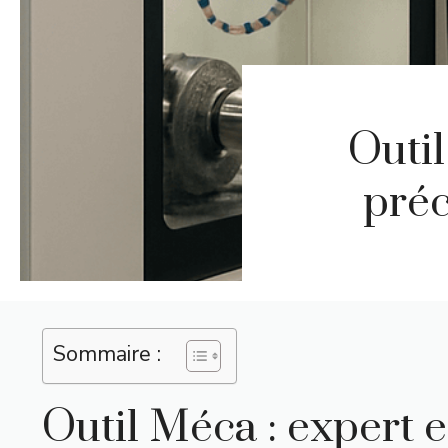
Outil
préc
Sommaire :
Outil Méca : expert 