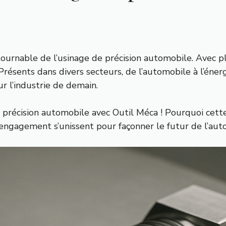
rnable de l’usinage de précision automobile. Avec plus
. Présents dans divers secteurs, de l’automobile à l’én
r l’industrie de demain.
e précision automobile avec Outil Méca ! Pourquoi cett
 engagement s’unissent pour façonner le futur de l’auto