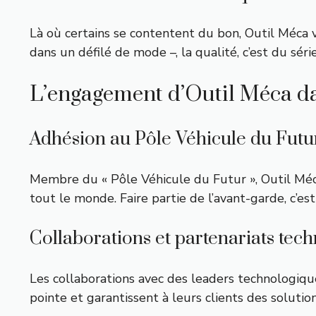
Là où certains se contentent du bon, Outil Méca vi
dans un défilé de mode –, la qualité, c’est du série
L’engagement d’Outil Méca dan
Adhésion au Pôle Véhicule du Futu
Membre du « Pôle Véhicule du Futur », Outil Méca
tout le monde. Faire partie de l’avant-garde, c’es
Collaborations et partenariats tech
Les collaborations avec des leaders technologiqu
pointe et garantissent à leurs clients des soluti