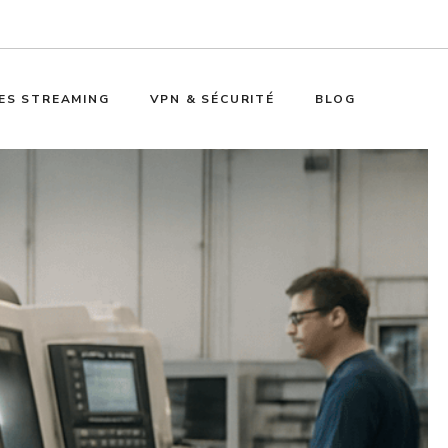
ES STREAMING
VPN & SÉCURITÉ
BLOG