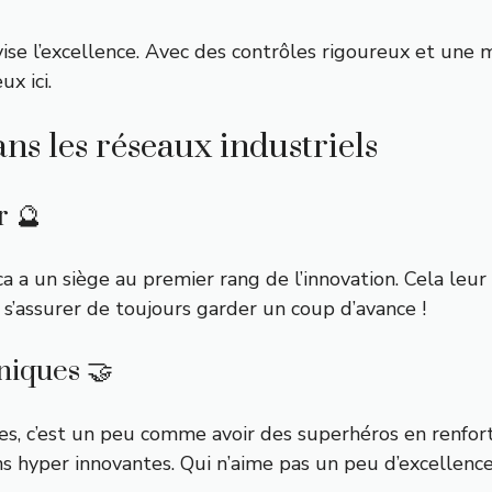
se l’excellence. Avec des contrôles rigoureux et une my
ux ici.
s les réseaux industriels
r 🔮
 a un siège au premier rang de l’innovation. Cela leur
t s’assurer de toujours garder un coup d’avance !
niques 🤝
es, c’est un peu comme avoir des superhéros en renfort
ons hyper innovantes. Qui n’aime pas un peu d’excellenc