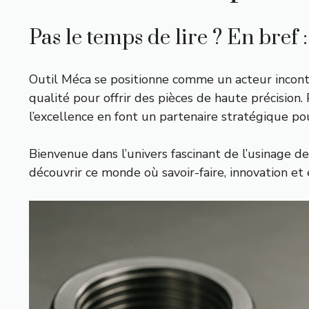
Pas le temps de lire ? En bref :
Outil Méca se positionne comme un acteur incontou
qualité pour offrir des pièces de haute précision
l’excellence en font un partenaire stratégique pou
Bienvenue dans l’univers fascinant de l’usinage d
découvrir ce monde où savoir-faire, innovation et