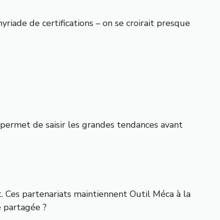
riade de certifications – on se croirait presque
 permet de saisir les grandes tendances avant
. Ces partenariats maintiennent Outil Méca à la
e partagée ?