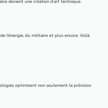
èce devient une création d’art technique.
e l’énergie, du militaire et plus encore. Voilà
nologies optimisent non seulement la précision