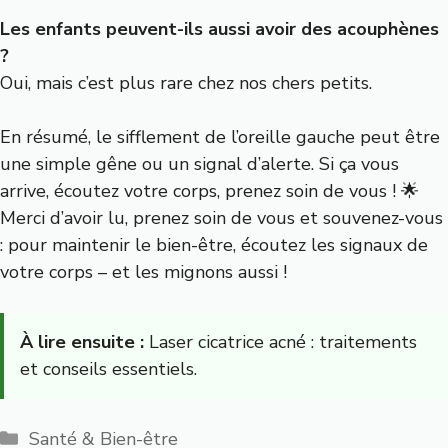
Les enfants peuvent-ils aussi avoir des acouphènes
?
Oui, mais c’est plus rare chez nos chers petits.
En résumé, le sifflement de l’oreille gauche peut être
une simple gêne ou un signal d’alerte. Si ça vous
arrive, écoutez votre corps, prenez soin de vous ! 🌟
Merci d’avoir lu, prenez soin de vous et souvenez-vous
: pour maintenir le bien-être, écoutez les signaux de
votre corps – et les mignons aussi !
À lire ensuite :
Laser cicatrice acné : traitements
et conseils essentiels.
Catégories
Santé & Bien-être