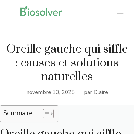
Aller
M
au
contenu
Oreille gauche qui siffle
: causes et solutions
naturelles
novembre 13, 2025
par Claire
Sommaire :