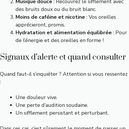
Musique douce
: Recouvrez le sifflement avec
des bruits doux ou du bruit blanc.
Moins de caféine et nicotine
: Vos oreilles
apprécieront, promis.
Hydratation et alimentation équilibrée
: Pour
de l’énergie et des oreilles en forme !
Signaux d’alerte et quand consulter
Quand faut-il s’inquiéter ? Attention si vous ressentez
:
Une douleur vive.
Une perte d’audition soudaine.
Un sifflement persistant et perturbant.
Dans ces cas, c’est sûrement le moment de passer un