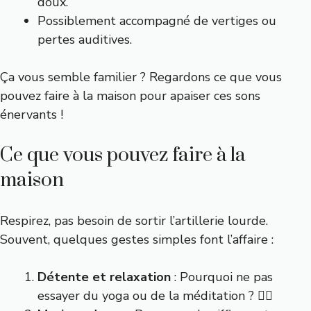
doux.
Possiblement accompagné de vertiges ou
pertes auditives.
Ça vous semble familier ? Regardons ce que vous
pouvez faire à la maison pour apaiser ces sons
énervants !
Ce que vous pouvez faire à la
maison
Respirez, pas besoin de sortir l’artillerie lourde.
Souvent, quelques gestes simples font l’affaire :
Détente et relaxation
: Pourquoi ne pas
essayer du yoga ou de la méditation ? 🧘‍♂️