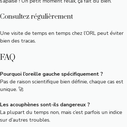
s’apaise ! Un petit moment relax, ça fait du bien.
Consultez régulièrement
Une visite de temps en temps chez l’ORL peut éviter
bien des tracas.
FAQ
Pourquoi l’oreille gauche spécifiquement ?
Pas de raison scientifique bien définie, chaque cas est
unique. 🚀
Les acouphènes sont-ils dangereux ?
La plupart du temps non, mais c’est parfois un indice
sur d’autres troubles.