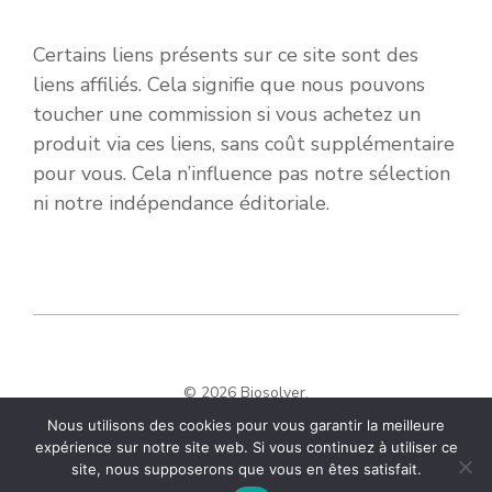
Certains liens présents sur ce site sont des
liens affiliés. Cela signifie que nous pouvons
toucher une commission si vous achetez un
produit via ces liens, sans coût supplémentaire
pour vous. Cela n’influence pas notre sélection
ni notre indépendance éditoriale.
© 2026 Biosolver.
Nous utilisons des cookies pour vous garantir la meilleure
expérience sur notre site web. Si vous continuez à utiliser ce
site, nous supposerons que vous en êtes satisfait.