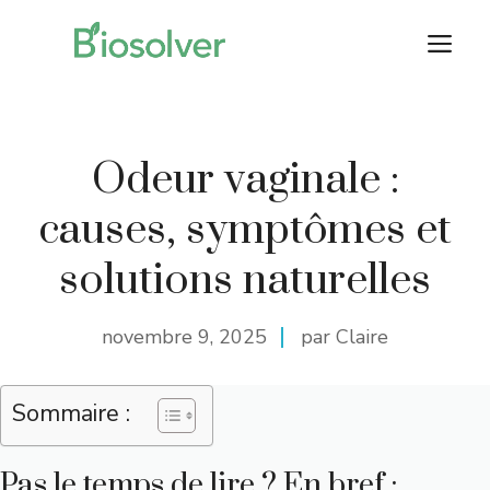
Aller
M
au
contenu
Odeur vaginale :
causes, symptômes et
solutions naturelles
novembre 9, 2025
par Claire
Sommaire :
Pas le temps de lire ? En bref :