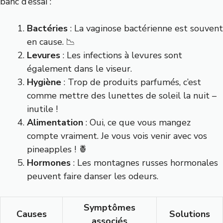
banc d’essai :
Bactéries
: La vaginose bactérienne est souvent
en cause. 📉
Levures
: Les infections à levures sont
également dans le viseur.
Hygiène
: Trop de produits parfumés, c’est
comme mettre des lunettes de soleil la nuit –
inutile !
Alimentation
: Oui, ce que vous mangez
compte vraiment. Je vous vois venir avec vos
pineapples ! 🍍
Hormones
: Les montagnes russes hormonales
peuvent faire danser les odeurs.
Symptômes
Causes
Solutions
associés