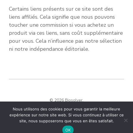
Certains liens présents sur ce site sont des
liens affiliés. Cela signifie que nous pouvons
toucher une commission si vous achetez un
produit via ces liens, sans coût supplémentaire
pour vous. Cela n’influence pas notre sélection
ni notre indépendance éditoriale.
© 2026 Biosolver.
Nous utilisons des cookies pour vous garantir la meilleure
expérience sur notre site web. Si vous continuez à utiliser ce
site, nous supposerons que vous en êtes satisfait.
OK