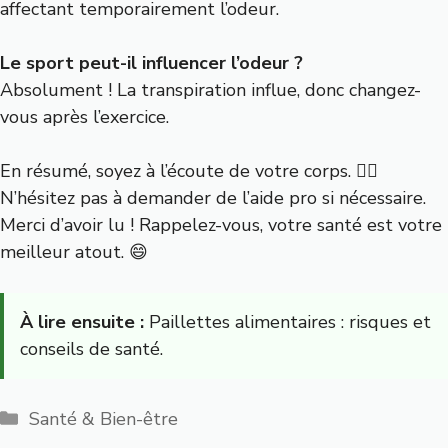
affectant temporairement l’odeur.
Le sport peut-il influencer l’odeur ?
Absolument ! La transpiration influe, donc changez-
vous après l’exercice.
En résumé, soyez à l’écoute de votre corps. 🧘‍♀️
N’hésitez pas à demander de l’aide pro si nécessaire.
Merci d’avoir lu ! Rappelez-vous, votre santé est votre
meilleur atout. 😄
À lire ensuite :
Paillettes alimentaires : risques et
conseils de santé.
Catégories
Santé & Bien-être