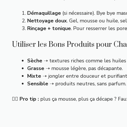
Démaquillage
(si nécessaire). Bye bye masc
Nettoyage doux
. Gel, mousse ou huile, se
Rinçage + tonique
. Pour resserrer les por
Utiliser les Bons Produits pour C
Sèche
➝ textures riches comme les huiles
Grasse
➝ mousse légère, pas décapante.
Mixte
➝ jongler entre douceur et purifiant
Sensible
➝ produits neutres, sans parfum.
👉🏼 Pro tip :
plus ça mousse, plus ça décape ? Faux.