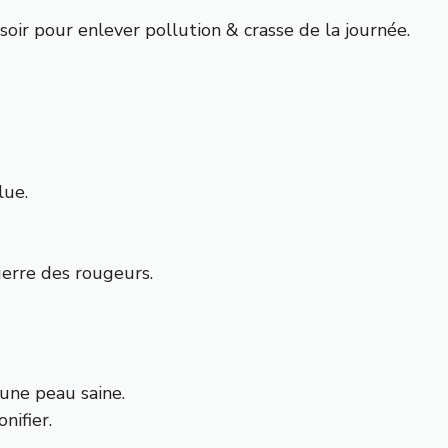
e soir pour enlever pollution & crasse de la journée.
lue.
uerre des rougeurs.
une peau saine.
nifier.