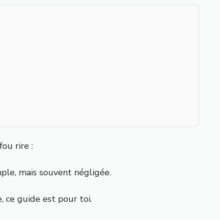
ou rire :
imple, mais souvent négligée.
 ce guide est pour toi.