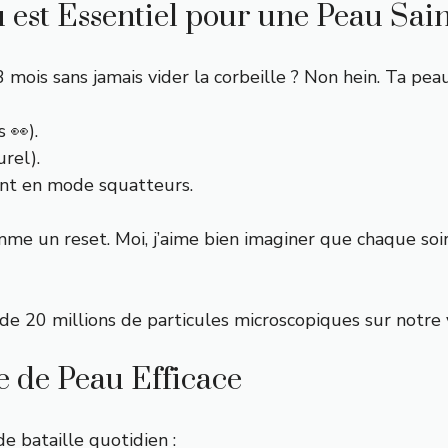
 est Essentiel pour une Peau Sai
 mois sans jamais vider la corbeille ? Non hein. Ta peau,
 👀).
rel).
nt en mode squatteurs.
e un reset. Moi, j’aime bien imaginer que chaque soir
de 20 millions de particules microscopiques sur notre 
e de Peau Efficace
de bataille quotidien :