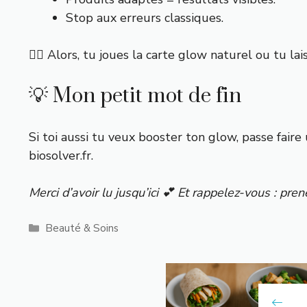
Stop aux erreurs classiques.
👉🏼 Alors, tu joues la carte glow naturel ou tu lais
💡 Mon petit mot de fin
Si toi aussi tu veux booster ton glow, passe faire
biosolver.fr
.
Merci d’avoir lu jusqu’ici 💕 Et rappelez-vous : pr
Catégories
Beauté & Soins