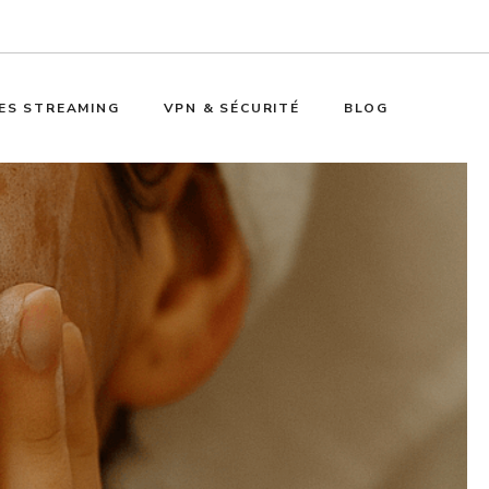
ES STREAMING
VPN & SÉCURITÉ
BLOG