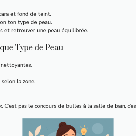
ara et fond de teint.
lon ton type de peau.
es et retrouver une peau équilibrée.
haque Type de Peau
 nettoyantes.
 selon la zone.
 C’est pas le concours de bulles à la salle de bain, c’e