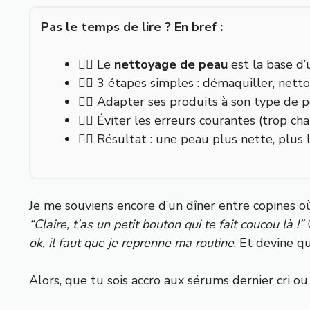
Pas le temps de lire ? En bref :
👉🏼 Le
nettoyage de peau
est la base d’
👉🏼 3 étapes simples : démaquiller, nettoy
👉🏼 Adapter ses produits à son type de 
👉🏼 Éviter les erreurs courantes (trop ch
👉🏼 Résultat : une peau plus nette, plus
Je me souviens encore d’un dîner entre copines où J
“Claire, t’as un petit bouton qui te fait coucou là !”

ok, il faut que je reprenne ma routine
. Et devine q
Alors, que tu sois accro aux sérums dernier cri o