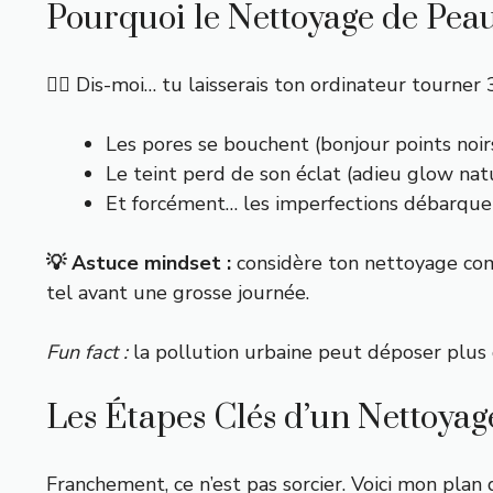
Pourquoi le Nettoyage de Peau
👉🏼 Dis-moi… tu laisserais ton ordinateur tourner 3
Les pores se bouchent (bonjour points noirs
Le teint perd de son éclat (adieu glow natu
Et forcément… les imperfections débarque
💡 Astuce mindset :
considère ton nettoyage comm
tel avant une grosse journée.
Fun fact :
la pollution urbaine peut déposer plus 
Les Étapes Clés d’un Nettoyag
Franchement, ce n’est pas sorcier. Voici mon plan 