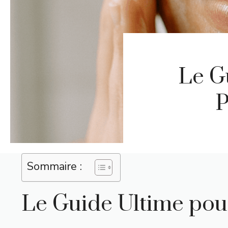
Le G
P
Sommaire :
Le Guide Ultime pour