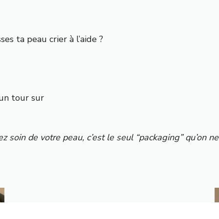
ses ta peau crier à l’aide ?
 un tour sur
enez soin de votre peau, c’est le seul “packaging” qu’on 