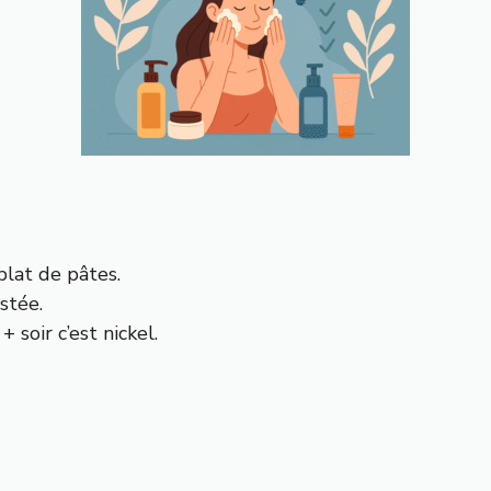
plat de pâtes.
stée.
+ soir c’est nickel.