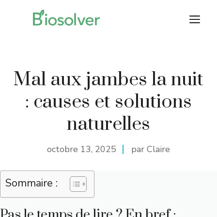
Aller
M
au
contenu
Mal aux jambes la nuit
: causes et solutions
naturelles
octobre 13, 2025
par Claire
Sommaire :
Pas le temps de lire ? En bref :