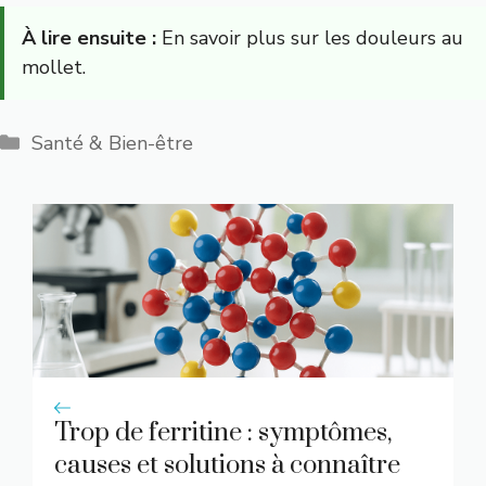
À lire ensuite :
En savoir plus sur les douleurs au
mollet.
Catégories
Santé & Bien-être
Trop de ferritine : symptômes,
causes et solutions à connaître