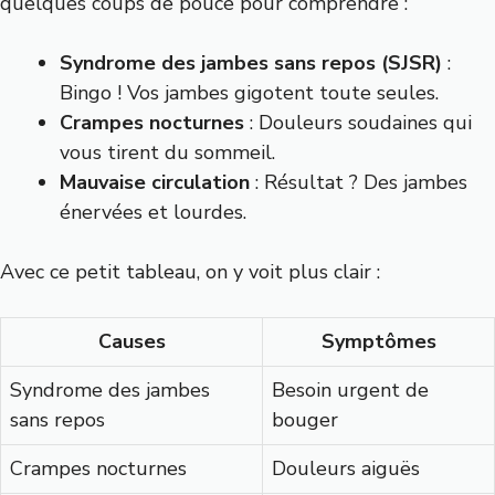
quelques coups de pouce pour comprendre :
Syndrome des jambes sans repos (SJSR)
:
Bingo ! Vos jambes gigotent toute seules.
Crampes nocturnes
: Douleurs soudaines qui
vous tirent du sommeil.
Mauvaise circulation
: Résultat ? Des jambes
énervées et lourdes.
Avec ce petit tableau, on y voit plus clair :
Causes
Symptômes
Syndrome des jambes
Besoin urgent de
sans repos
bouger
Crampes nocturnes
Douleurs aiguës