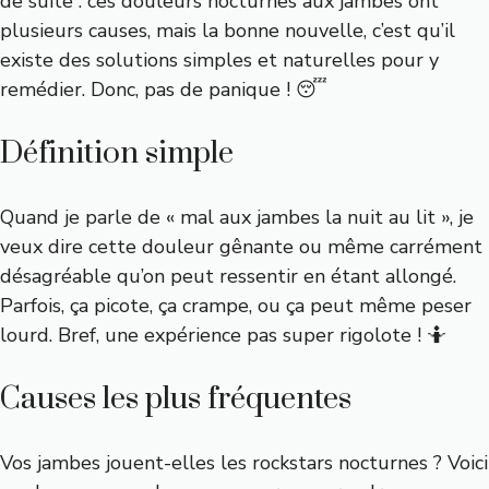
de suite : ces douleurs nocturnes aux jambes ont
plusieurs causes, mais la bonne nouvelle, c’est qu’il
existe des solutions simples et naturelles pour y
remédier. Donc, pas de panique ! 😴
Définition simple
Quand je parle de « mal aux jambes la nuit au lit », je
veux dire cette douleur gênante ou même carrément
désagréable qu’on peut ressentir en étant allongé.
Parfois, ça picote, ça crampe, ou ça peut même peser
lourd. Bref, une expérience pas super rigolote ! 🤷
Causes les plus fréquentes
Vos jambes jouent-elles les rockstars nocturnes ? Voici