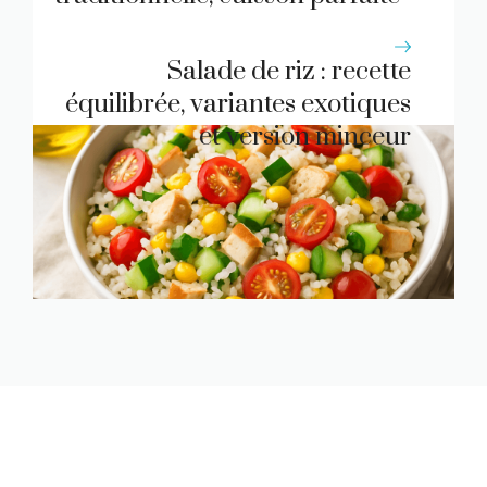
et conseils nutrition
Salade de riz : recette
équilibrée, variantes exotiques
et version minceur