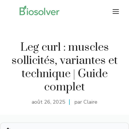
Aller
M
au
contenu
Leg curl : muscles
sollicités, variantes et
technique | Guide
complet
août 26, 2025
par Claire