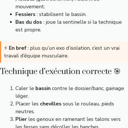
mouvement.
Fessiers
: stabilisent le bassin.
Bas du dos
: joue la sentinelle si la technique
est propre.
⚡
En bref
: plus qu’un exo d’isolation, c’est un vrai
travail d’équipe musculaire.
Technique d’exécution correcte 🎯
Caler le
bassin
contre le dossier/banc, gainage
léger.
Placer les
chevilles
sous le rouleau, pieds
neutres.
Plier
les genoux en ramenant les talons vers
les fesses sans décoller les hanches.