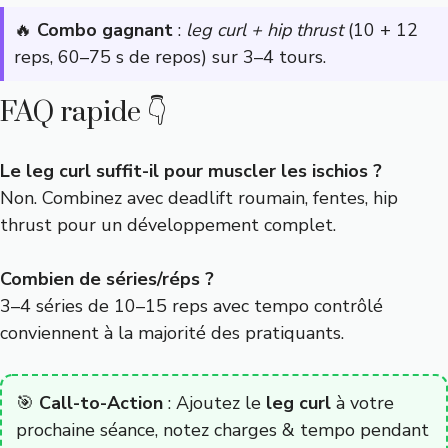
🔥
Combo gagnant
:
leg curl + hip thrust
(10 + 12
reps, 60–75 s de repos) sur 3–4 tours.
FAQ rapide 👇
Le leg curl suffit-il pour muscler les ischios ?
Non. Combinez avec deadlift roumain, fentes, hip
thrust pour un développement complet.
Combien de séries/réps ?
3–4 séries de 10–15 reps avec tempo contrôlé
conviennent à la majorité des pratiquants.
🎯
Call-to-Action
: Ajoutez le
leg curl
à votre
prochaine séance, notez charges & tempo pendant