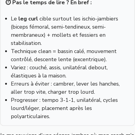
⏱️ Pas le temps de lire ? En bref :
Le
leg curl
cible surtout les ischio-jambiers
(biceps fémoral, semi-tendineux, semi-
membraneux) + mollets et fessiers en
stabilisation.
Technique clean = bassin calé, mouvement
contrôlé, descente lente (excentrique).
Variez : couché, assis, unilatéral debout,
élastiques à la maison.
Erreurs à éviter : cambrer, lever les hanches,
aller trop vite, charger trop lourd.
Progresser : tempo 3-1-1, unilatéral, cycles
lourd/léger, placement après les
polyarticulaires.