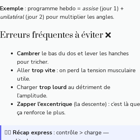
Exemple
: programme hebdo =
assise
(jour 1) +
unilatéral
(jour 2) pour multiplier les angles.
Erreurs fréquentes à éviter ❌
Cambrer
le bas du dos et lever les hanches
pour tricher.
Aller
trop vite
: on perd la tension musculaire
utile.
Charger
trop lourd
au détriment de
l’amplitude.
Zapper l’excentrique
(la descente) : c’est là que
ça renforce le plus.
👉🏼
Récap express
: contrôle > charge —