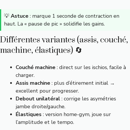
💡
Astuce
: marque 1 seconde de contraction en
haut. La « pause de pic » solidifie les gains.
Différentes variantes (assis, couché,
machine, élastiques) 🔄
Couché machine
: direct sur les ischios, facile à
charger.
Assis machine
: plus d’étirement initial →
excellent pour progresser.
Debout unilatéral
: corrige les asymétries
jambe droite/gauche.
Élastiques
: version home-gym, joue sur
l’amplitude et le tempo.