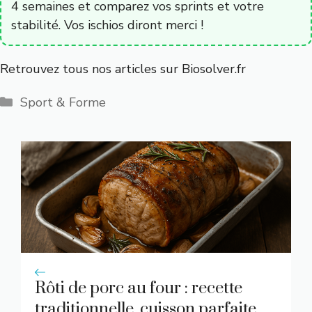
4 semaines et comparez vos sprints et votre
stabilité. Vos ischios diront merci !
Retrouvez tous nos articles sur
Biosolver.fr
Catégories
Sport & Forme
Rôti de porc au four : recette
traditionnelle, cuisson parfaite