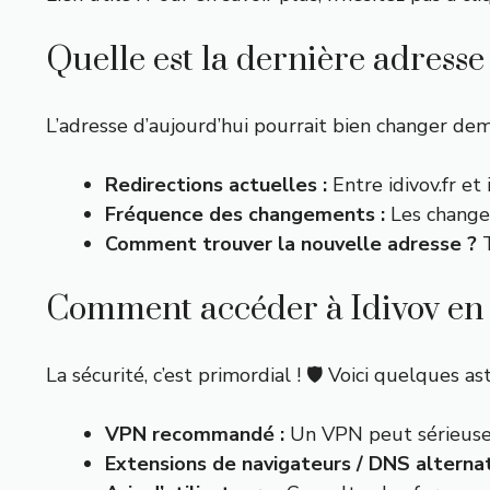
Quelle est la dernière adresse 
L’adresse d’aujourd’hui pourrait bien changer dem
Redirections actuelles :
Entre idivov.fr et
Fréquence des changements :
Les changem
Comment trouver la nouvelle adresse ?
T
Comment accéder à Idivov en t
La sécurité, c’est primordial ! 🛡️ Voici quelques a
VPN recommandé :
Un VPN peut sérieuseme
Extensions de navigateurs / DNS alternati