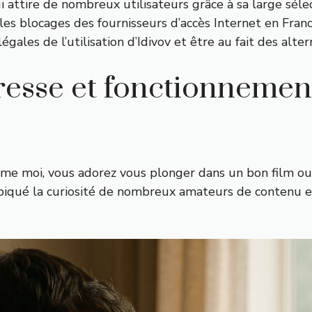
 attire de nombreux utilisateurs grâce à sa large sélec
 blocages des fournisseurs d’accès Internet en France 
légales de l’utilisation d’Idivov et être au fait des alte
resse et fonctionnemen
omme moi, vous adorez vous plonger dans un bon film o
 piqué la curiosité de nombreux amateurs de contenu e