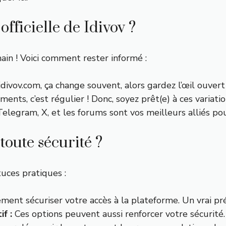
officielle de Idivov ?
ain ! Voici comment rester informé :
 idivov.com, ça change souvent, alors gardez l’œil ouvert
ents, c’est régulier ! Donc, soyez prêt(e) à ces variati
elegram, X, et les forums sont vos meilleurs alliés pou
oute sécurité ?
stuces pratiques :
nt sécuriser votre accès à la plateforme. Un vrai préc
f :
Ces options peuvent aussi renforcer votre sécurité.