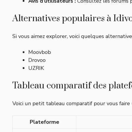
Avis d’utilisateurs :
Consultez les forums p
Alternatives populaires à Idiv
Si vous aimez explorer, voici quelques alternative
Moovbob
Drovoo
UZRIK
Tableau comparatif des plate
Voici un petit tableau comparatif pour vous faire 
Plateforme