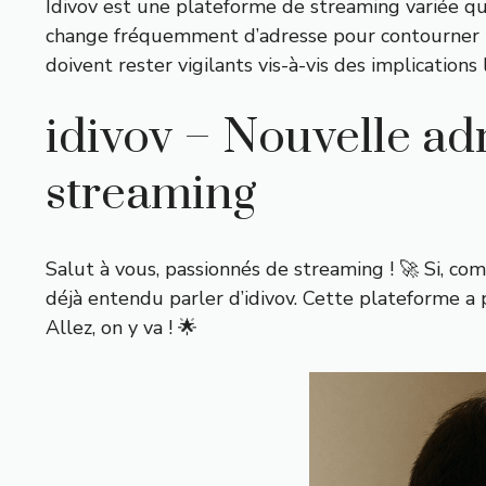
Idivov est une plateforme de streaming variée qui
change fréquemment d’adresse pour contourner les
doivent rester vigilants vis-à-vis des implications 
idivov – Nouvelle ad
streaming
Salut à vous, passionnés de streaming ! 🚀 Si, c
déjà entendu parler d’idivov. Cette plateforme a
Allez, on y va ! 🌟