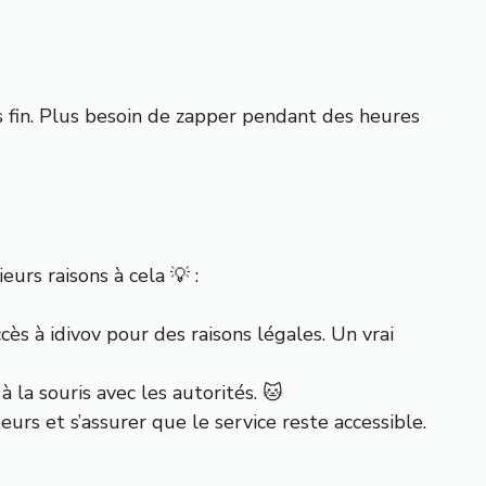
s fin. Plus besoin de zapper pendant des heures
urs raisons à cela 💡 :
cès à idivov pour des raisons légales. Un vrai
à la souris avec les autorités. 🐱
eurs et s’assurer que le service reste accessible.