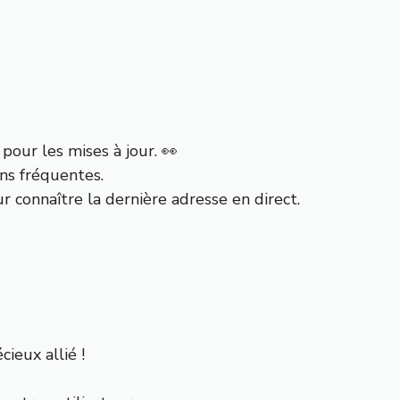
 pour les mises à jour. 👀
ons fréquentes.
r connaître la dernière adresse en direct.
ieux allié !