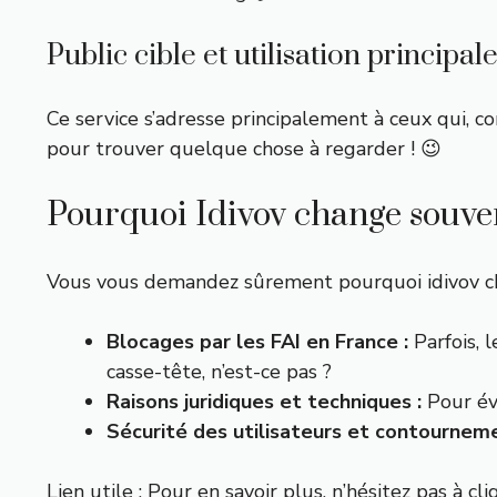
Public cible et utilisation principal
Ce service s’adresse principalement à ceux qui, 
pour trouver quelque chose à regarder ! 😉
Pourquoi Idivov change souven
Vous vous demandez sûrement pourquoi idivov chang
Blocages par les FAI en France :
Parfois, l
casse-tête, n’est-ce pas ?
Raisons juridiques et techniques :
Pour évi
Sécurité des utilisateurs et contourneme
Lien utile : Pour en savoir plus, n’hésitez pas à
cli