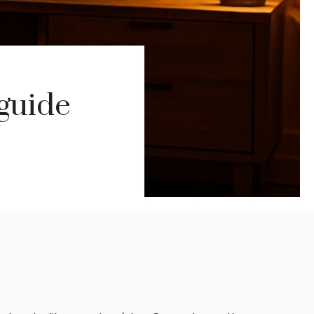
 guide