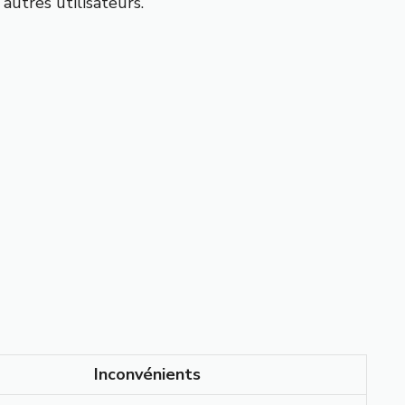
utres utilisateurs.
Inconvénients