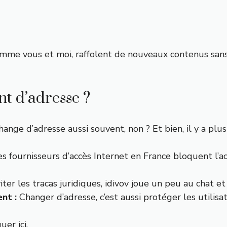
e
comme vous et moi, raffolent de nouveaux contenus san
t d’adresse ?
e d’adresse aussi souvent, non ? Et bien, il y a plusie
es fournisseurs d’accès Internet en France bloquent l’ac
ter les tracas juridiques, idivov joue un peu au chat et 
nt :
Changer d’adresse, c’est aussi protéger les utilisat
quer ici
.