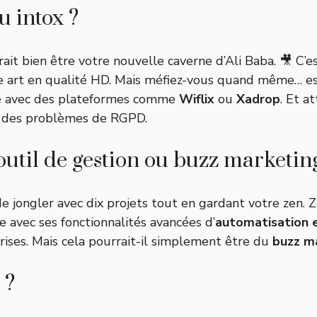
u intox ?
rrait bien être votre nouvelle caverne d’Ali Baba. 🎥 
e art en qualité HD. Mais méfiez-vous quand même… est
ce avec des plateformes comme
Wiflix
ou
Xadrop
. Et a
s des problèmes de RGPD.
outil de gestion ou buzz marketin
 de jongler avec dix projets tout en gardant votre zen.
 avec ses fonctionnalités avancées d’
automatisation e
rises. Mais cela pourrait-il simplement être du
buzz m
 ?