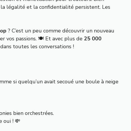
a légalité et la confidentialité persistent. Les
vop
? C’est un peu comme découvrir un nouveau
r vos passions. 🍽️ Et avec plus de
25 000
dans toutes les conversations !
mme si quelqu’un avait secoué une boule à neige
onies bien orchestrées.
 oui ! 💸