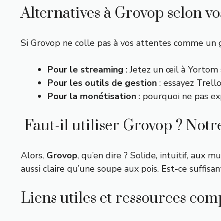
Alternatives à Grovop selon vo
Si Grovop ne colle pas à vos attentes comme un ga
Pour le streaming
: Jetez un œil à
Yortom 
Pour les outils de gestion
: essayez Trell
Pour la monétisation
: pourquoi ne pas ex
Faut-il utiliser Grovop ? Notr
Alors,
Grovop
, qu’en dire ? Solide, intuitif, aux m
aussi claire qu’une soupe aux pois. Est-ce suffis
Liens utiles et ressources co