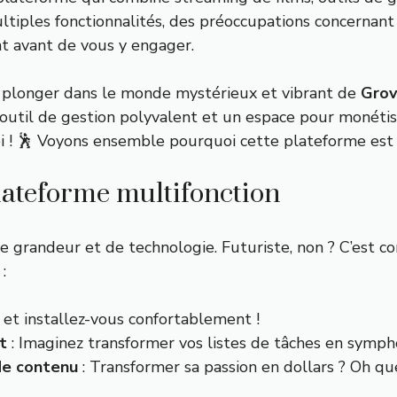
ltiples fonctionnalités, des préoccupations concernant l
t avant de vous y engager.
 à plonger dans le monde mystérieux et vibrant de
Gro
outil de gestion polyvalent et un espace pour monétise
oi ! 🕺 Voyons ensemble pourquoi cette plateforme est 
lateforme multifonction
randeur et de technologie. Futuriste, non ? C’est co
:
 et installez-vous confortablement !
t
: Imaginez transformer vos listes de tâches en symph
de contenu
: Transformer sa passion en dollars ? Oh que