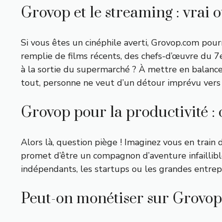
Grovop et le streaming : vrai o
Si vous êtes un cinéphile averti, Grovop.com pou
remplie de films récents, des chefs-d’œuvre du 7
à la sortie du supermarché ? À mettre en balan
tout, personne ne veut d’un détour imprévu ver
Grovop pour la productivité : 
Alors là, question piège ! Imaginez vous en train
promet d’être un compagnon d’aventure infaillible
indépendants, les startups ou les grandes entrep
Peut-on monétiser sur Grovop