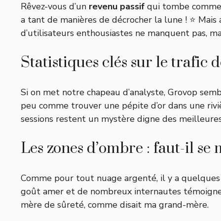
Rêvez-vous d’un
revenu passif
qui tombe comme la 
a tant de manières de décrocher la lune ! ⭐️ Mais a
d’utilisateurs enthousiastes ne manquent pas, ma
Statistiques clés sur le trafic
Si on met notre chapeau d’analyste, Grovop semb
peu comme trouver une pépite d’or dans une riviè
sessions restent un mystère digne des meilleures 
Les zones d’ombre : faut-il se
Comme pour tout nuage argenté, il y a quelques 
goût amer et de nombreux internautes témoignent 
mère de sûreté, comme disait ma grand-mère.