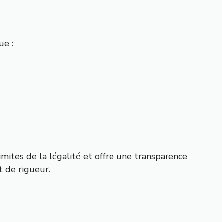
ue :
s limites de la légalité et offre une transparence
t de rigueur.