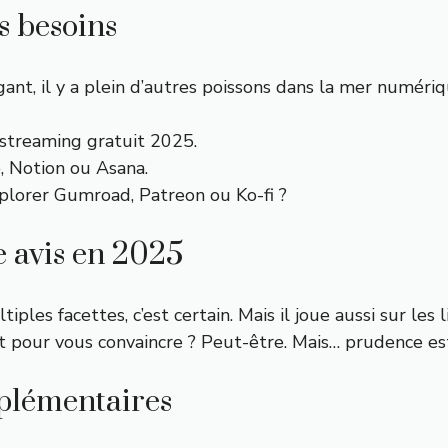
s besoins
nt, il y a plein d’autres poissons dans la mer numériq
streaming gratuit 2025
.
o, Notion ou Asana.
plorer Gumroad, Patreon ou Ko-fi ?
e avis en 2025
ultiples facettes, c’est certain. Mais il joue aussi sur le
ant pour vous convaincre ? Peut-être. Mais… prudence es
mplémentaires