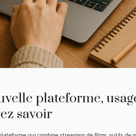
elle plateforme, usages
ez savoir
lateforme qui combine streaming de films, outils de g