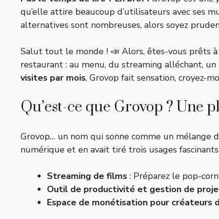
qu’elle attire beaucoup d’utilisateurs avec ses mu
alternatives sont nombreuses, alors soyez pruden
Salut tout le monde ! 📣 Alors, êtes-vous prêts
restaurant : au menu, du streaming alléchant, un 
visites par mois
, Grovop fait sensation, croyez-m
Qu’est-ce que Grovop ? Une p
Grovop… un nom qui sonne comme un mélange de g
numérique et en avait tiré trois usages fascinants 
Streaming de films
: Préparez le pop-corn
Outil de productivité et gestion de proje
Espace de monétisation pour créateurs 