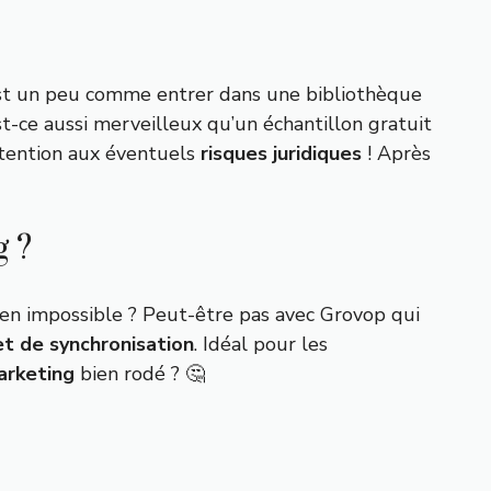
C’est un peu comme entrer dans une bibliothèque
-ce aussi merveilleux qu’un échantillon gratuit
ttention aux éventuels
risques juridiques
! Après
g ?
 Zen impossible ? Peut-être pas avec Grovop qui
t de synchronisation
. Idéal pour les
arketing
bien rodé ? 🤔