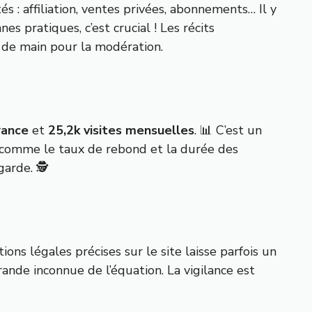
 : affiliation, ventes privées, abonnements… Il y
es pratiques, c’est crucial ! Les récits
 de main pour la modération.
rance
et
25,2k visites mensuelles
. 📊 C’est un
s comme le taux de rebond et la durée des
arde. 🕵️
ons légales précises sur le site laisse parfois un
nde inconnue de l’équation. La vigilance est