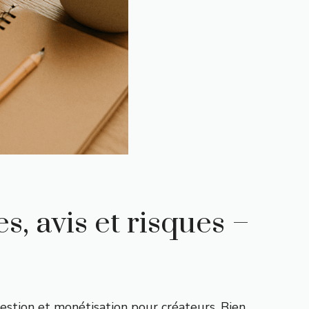
, avis et risques –
estion et monétisation pour créateurs. Bien