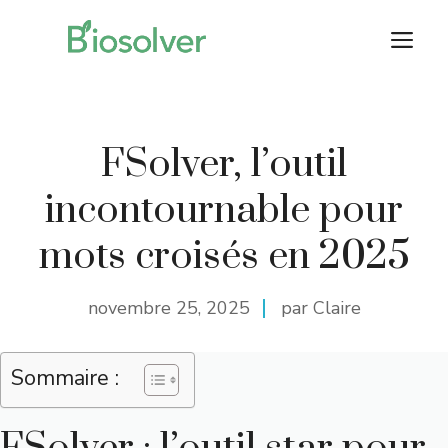
Aller
M
au
contenu
FSolver, l’outil
incontournable pour
mots croisés en 2025
novembre 25, 2025
par Claire
Sommaire :