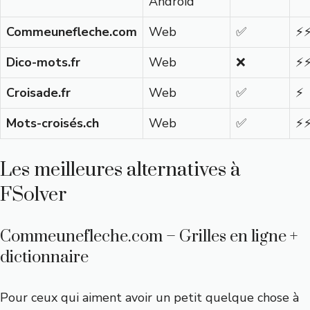
Android
Commeunefleche.com
Web
✅
⚡
Dico-mots.fr
Web
❌
⚡
Croisade.fr
Web
✅
⚡
Mots-croisés.ch
Web
✅
⚡
Les meilleures alternatives à
FSolver
Commeunefleche.com – Grilles en ligne +
dictionnaire
Pour ceux qui aiment avoir un petit quelque chose à