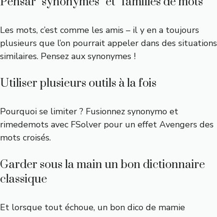
Pensar “synonymes” et “familles de mots”
Les mots, c’est comme les amis – il y en a toujours
plusieurs que l’on pourrait appeler dans des situations
similaires. Pensez aux synonymes !
Utiliser plusieurs outils à la fois
Pourquoi se limiter ? Fusionnez
synonymo
et
rimedemots
avec
FSolver
pour un effet Avengers des
mots croisés.
Garder sous la main un bon dictionnaire
classique
Et lorsque tout échoue, un bon dico de mamie