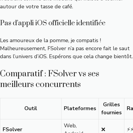
autour de votre tasse de café.
Pas d’appli iOS officielle identifiée
Les amoureux de la pomme, je compatis !
Malheureusement, FSolver n’a pas encore fait le saut
dans l’univers d’iOS. Espérons que cela change bientôt.
Comparatif : FSolver vs ses
meilleurs concurrents
Grilles
Outil
Plateformes
Ra
fournies
Web,
FSolver
❌
⚡