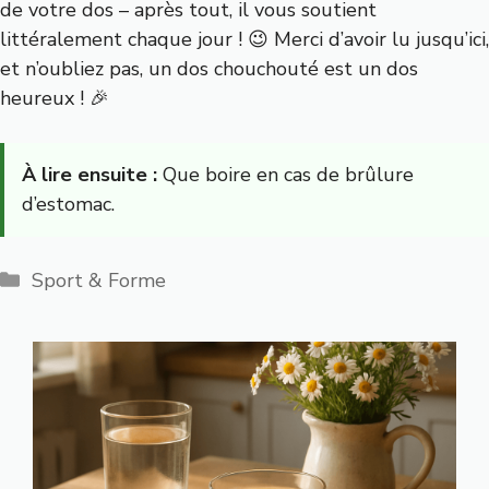
de votre dos – après tout, il vous soutient
littéralement chaque jour ! 😉 Merci d’avoir lu jusqu’ici,
et n’oubliez pas, un dos chouchouté est un dos
heureux ! 🎉
À lire ensuite :
Que boire en cas de brûlure
d’estomac.
Catégories
Sport & Forme