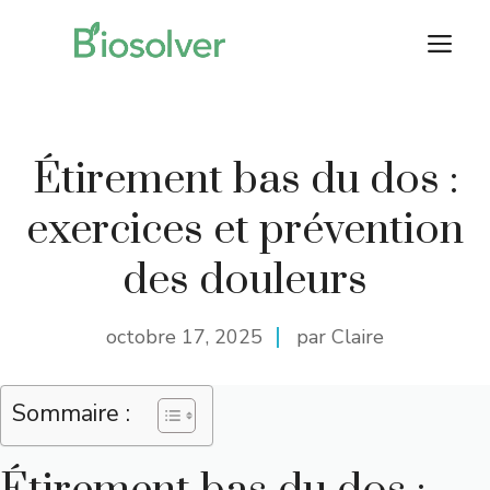
Aller
M
au
contenu
Étirement bas du dos :
exercices et prévention
des douleurs
octobre 17, 2025
par Claire
Sommaire :