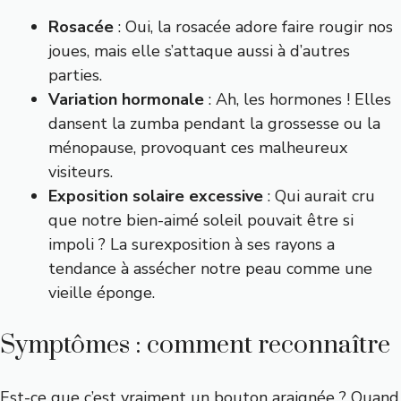
Rosacée
: Oui, la rosacée adore faire rougir nos
joues, mais elle s’attaque aussi à d’autres
parties.
Variation hormonale
: Ah, les hormones ! Elles
dansent la zumba pendant la grossesse ou la
ménopause, provoquant ces malheureux
visiteurs.
Exposition solaire excessive
: Qui aurait cru
que notre bien-aimé soleil pouvait être si
impoli ? La surexposition à ses rayons a
tendance à assécher notre peau comme une
vieille éponge.
Symptômes : comment reconnaître
Est-ce que c’est vraiment un bouton araignée ? Quand