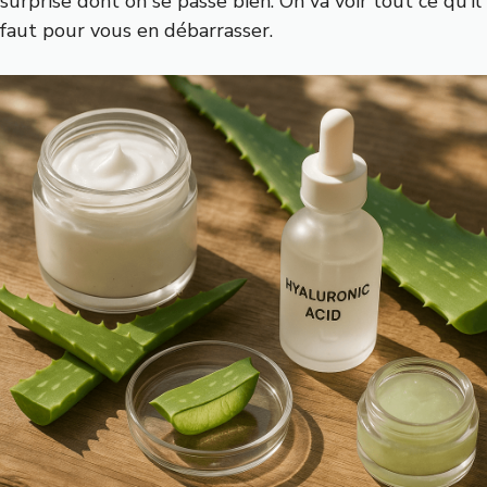
surprise dont on se passe bien. On va voir tout ce qu’il
faut pour vous en débarrasser.