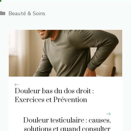
Catégories
Beauté & Soins
Douleur bas du dos droit :
Exercices et Prévention
Douleur testiculaire : causes,
solutions et quand consulter